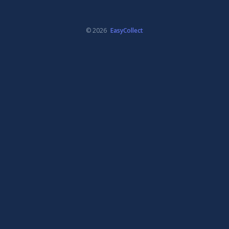
© 2026
EasyCollect